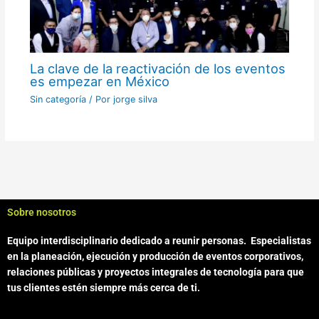
La clave de la reactivación de los eventos
es empezar en México
Sin categoría
/ Por
jorge silva
Sobre nosotros
Equipo interdisciplinario dedicado a reunir personas.
Especialistas
en la planeación, ejecución y producción de eventos corporativos,
relaciones públicas y proyectos integrales de tecnología para que
tus clientes estén siempre más cerca de ti.