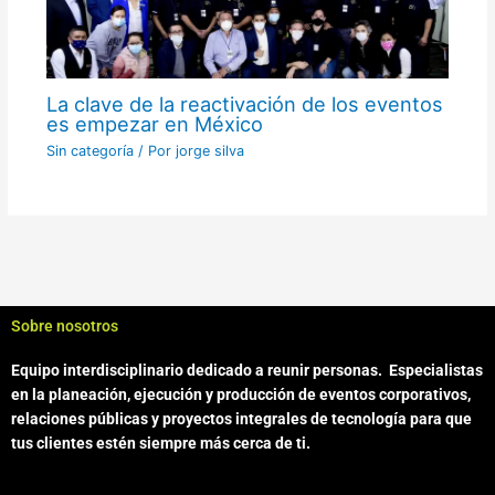
La clave de la reactivación de los eventos
es empezar en México
Sin categoría
/ Por
jorge silva
Sobre nosotros
Equipo interdisciplinario dedicado a reunir personas.
Especialistas
en la planeación, ejecución y producción de eventos corporativos,
relaciones públicas y proyectos integrales de tecnología para que
tus clientes estén siempre más cerca de ti.