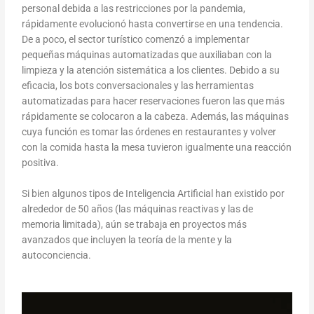
personal debida a las restricciones por la pandemia,
rápidamente evolucionó hasta convertirse en una tendencia.
De a poco, el sector turístico comenzó a implementar
pequeñas máquinas automatizadas que auxiliaban con la
limpieza y la atención sistemática a los clientes. Debido a su
eficacia, los bots conversacionales y las herramientas
automatizadas para hacer reservaciones fueron las que más
rápidamente se colocaron a la cabeza. Además, las máquinas
cuya función es tomar las órdenes en restaurantes y volver
con la comida hasta la mesa tuvieron igualmente una reacción
positiva.
Si bien algunos tipos de Inteligencia Artificial han existido por
alrededor de 50 años (las máquinas reactivas y las de
memoria limitada), aún se trabaja en proyectos más
avanzados que incluyen la teoría de la mente y la
autoconciencia.