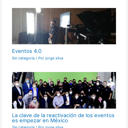
Eventos 4.0
Sin categoría
/ Por
jorge silva
La clave de la reactivación de los eventos
es empezar en México
Sin categoría
/ Por
jorge silva